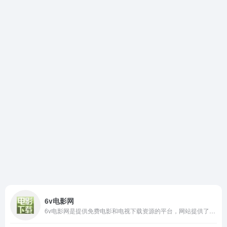
6v电影网
6v电影网是提供免费电影和电视下载资源的平台，网站提供了多种电影类型供用户选择，包括喜剧、爱情、动作、科幻、剧情、恐怖、战争和纪录片等。