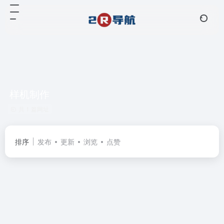
样机制作
共 1 篇网址
排序
发布
更新
浏览
点赞