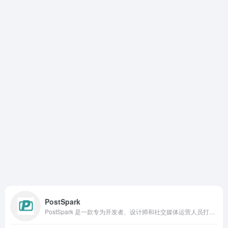
PostSpark
PostSpark 是一款专为开发者、设计师和社交媒体运营人员打造的在线截图美化与样机制作工具。