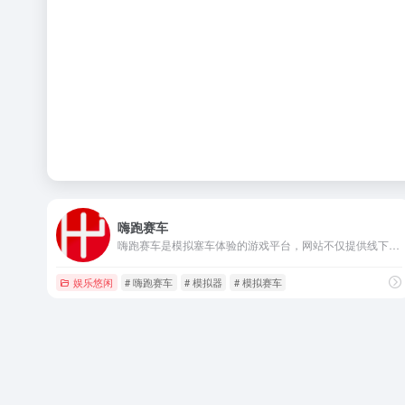
嗨跑赛车
嗨跑赛车是模拟塞车体验的游戏平台，网站不仅提供线下实体体验，还可以在线上进行赛事和社区的互动，让用户更好的体验塞车的感受和体验。
娱乐悠闲
# 嗨跑赛车
# 模拟器
# 模拟赛车