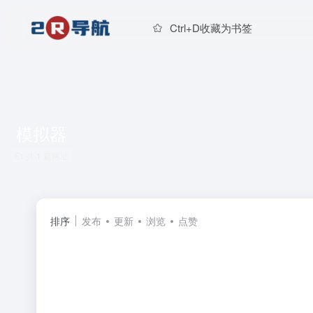
Ctrl+D收藏为书签
模拟器
共 1 篇网址
排序
发布
更新
浏览
点赞