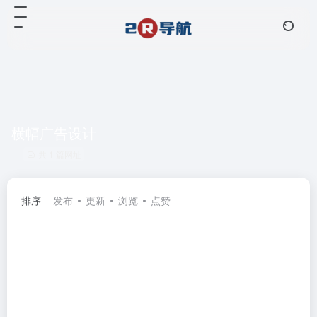
横幅广告设计
共 1 篇网址
排序
发布
更新
浏览
点赞