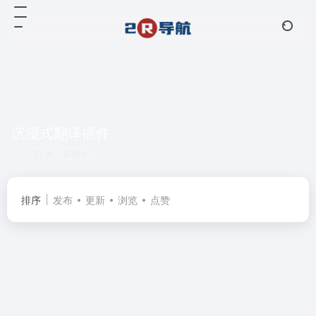
沉浸式翻译插件
共 1 篇网址
排序
发布
更新
浏览
点赞