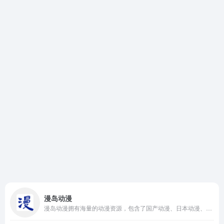
漫岛动漫
漫岛动漫拥有海量的动漫资源，包含了国产动漫、日本动漫、欧美动漫、剧场电影等，还整理了每月份的新番动漫合集，满足很多用户的需求。