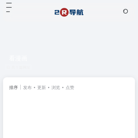
看漫画
共 1 篇网址
排序
发布
更新
浏览
点赞