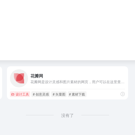
花瓣网
花瓣网是设计灵感和图片素材的网页，用户可以在这里查找到想要的资源素材，还可以下载使用。
设计工具
# 创意灵感
# 矢量图
# 素材下载
没有了