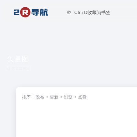
Ctrl+D收藏为书签
矢量图
共 2 篇网址
排序
发布
更新
浏览
点赞