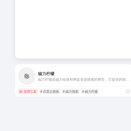
磁力柠檬
磁力柠檬是磁力链接和网盘资源搜索的网页，它提供的搜索资源包含影视、音乐、软件、电子书、动漫等。
实用工具
# 百度云搜索
# 磁力搜索
# 磁力柠檬