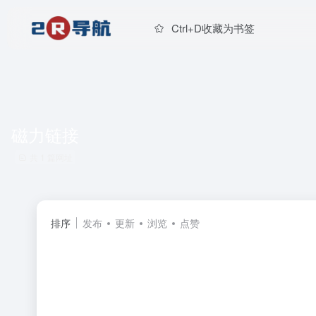
Ctrl+D收藏为书签
磁力链接
共 1 篇网址
排序
发布
更新
浏览
点赞