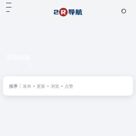
票圈视频
共 1 篇网址
排序
发布
更新
浏览
点赞