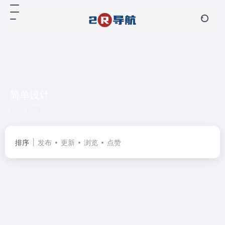
简单设计
共 1 篇网址
排序
发布
更新
浏览
点赞