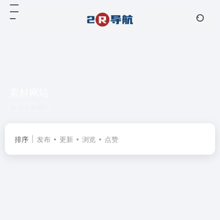
素材网站
共 2 篇网址
排序
发布
更新
浏览
点赞