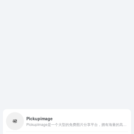
Pickupimage
PickupImage是一个大型的免费图片分享平台，拥有海量的高分辨率免费照片、矢量图和插画。