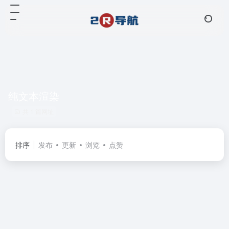
纯文本渲染
共 1 篇网址
排序
发布
更新
浏览
点赞