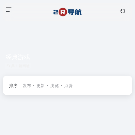
经典游戏
共 1 篇网址
排序
发布
更新
浏览
点赞