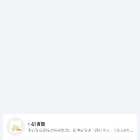
小叽资源
小叽资源是提供免费游戏、软件等资源下载的平台，包括3A大作、单机游戏、二次元游戏、射击飞行、第一人称射击、塔防游戏等。