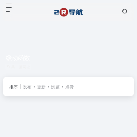
缓动函数
共 1 篇网址
排序
发布
更新
浏览
点赞