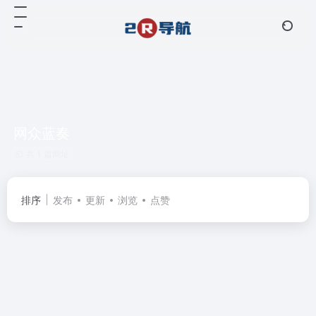
网众蓝奏
共 1 篇网址
排序
发布
更新
浏览
点赞