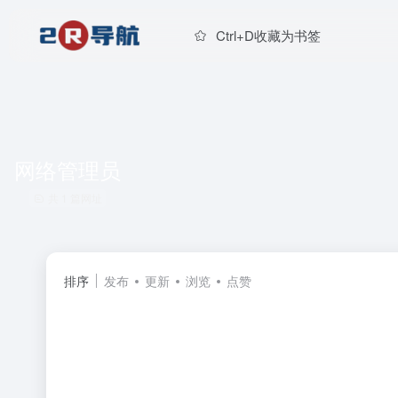
Ctrl+D收藏为书签
网络管理员
共 1 篇网址
排序
发布
更新
浏览
点赞