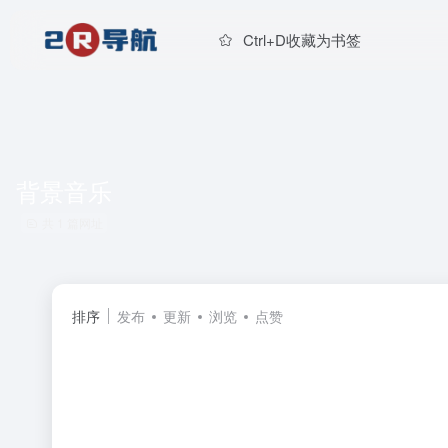
Ctrl+D收藏为书签
背景音乐
共 1 篇网址
排序
发布
更新
浏览
点赞