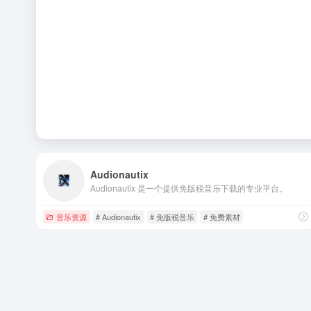
Audionautix
Audionautix 是一个提供免版税音乐下载的专业平台。
音乐资源
# Audionautix
# 免版税音乐
# 免费素材