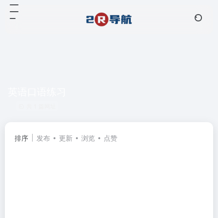
英语口语练习
共 1 篇网址
排序
发布
更新
浏览
点赞