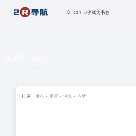
Ctrl+D收藏为书签
英语听力练习
共 1 篇网址
排序
发布
更新
浏览
点赞