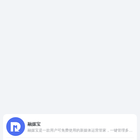
融媒宝
融媒宝是一款用户可免费使用的新媒体运营管家，一键管理多个自媒体平台，公众号、订阅号、短视频号、头条号等都可以一键管理，支持多账号同步管理