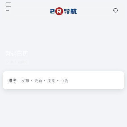
营销日历
共 1 篇网址
排序
发布
更新
浏览
点赞