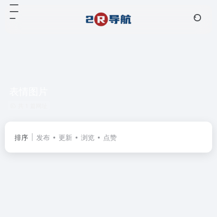
表情图片
共 1 篇网址
排序
发布
更新
浏览
点赞