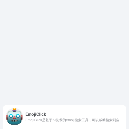
EmojiClick
EmojiClick是基于AI技术的emoji搜索工具，可以帮助搜索到自己想要的表情包，用户只需要输入资源语言描述，就会推荐到合适的表情包。