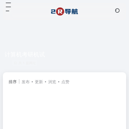
计算机考研机试
共 1 篇网址
排序
发布
更新
浏览
点赞