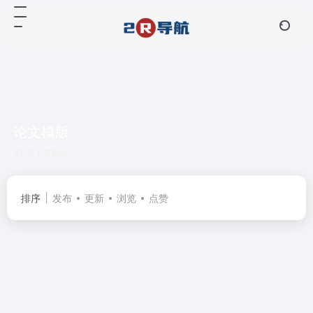
论文模版
共 1 篇网址
排序
发布
更新
浏览
点赞