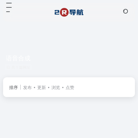
语音合成
共 1 篇网址
排序
发布
更新
浏览
点赞