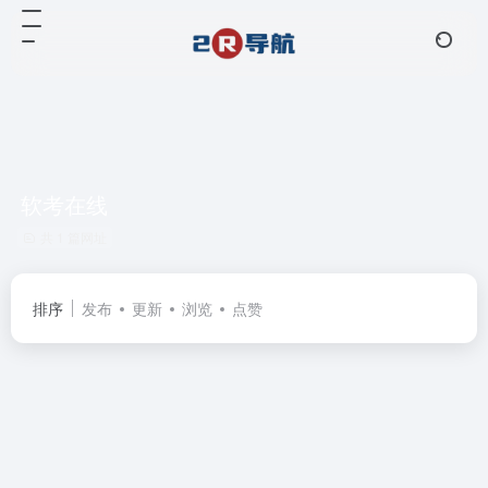
软考在线
共 1 篇网址
排序
发布
更新
浏览
点赞