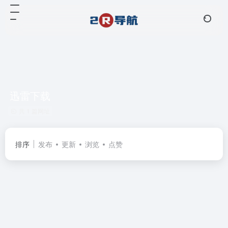
迅雷下载
共 1 篇网址
排序
发布
更新
浏览
点赞