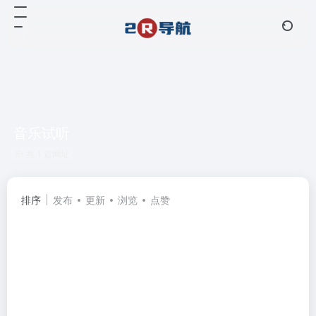
音乐试听
共 1 篇网址
排序
发布
更新
浏览
点赞