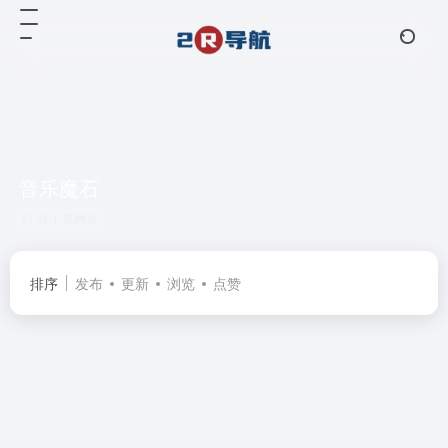
音乐魔石
共 1 篇网址
排序
发布
更新
浏览
点赞