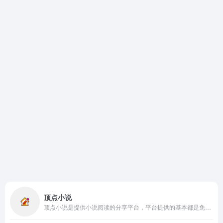
顶点小说
顶点小说是提供小说阅读的分享平台，平台提供的基本都是免费小说，包含的类型也很多，如言情、穿越、玄幻等，满足不同读者的需求。