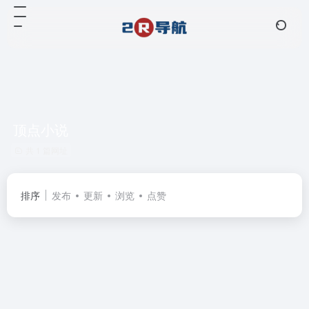
顶点小说
共 1 篇网址
排序
发布
更新
浏览
点赞