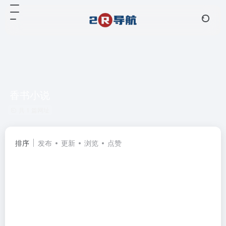
香书小说
共 1 篇网址
排序
发布
更新
浏览
点赞