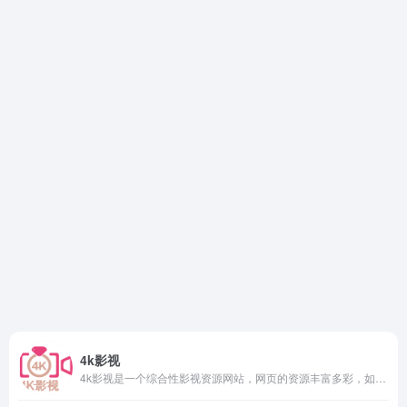
4k影视
4k影视是一个综合性影视资源网站，网页的资源丰富多彩，如电影资源、电视剧等，还包含了国内外的影视。网页还会提供影视资源下载。