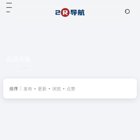
高清在线
共 1 篇网址
排序
发布
更新
浏览
点赞