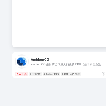
AmbientCG
ambientCG 是目前全球最大的免费 PBR（基于物理渲染）材质、HDRI 环境贴图和 3D 模型资源库之一。
AI工具
# 3D材质
# AmbientCG
# CC0免费资源