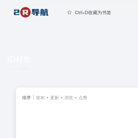
Ctrl+D收藏为书签
3D材质
共 1 篇网址
排序
发布
更新
浏览
点赞