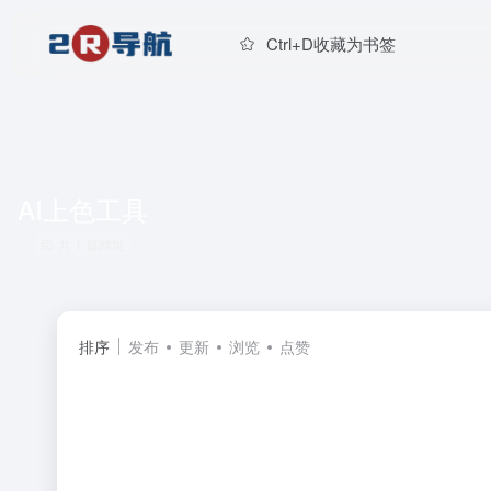
Ctrl+D收藏为书签
AI上色工具
共 1 篇网址
排序
发布
更新
浏览
点赞