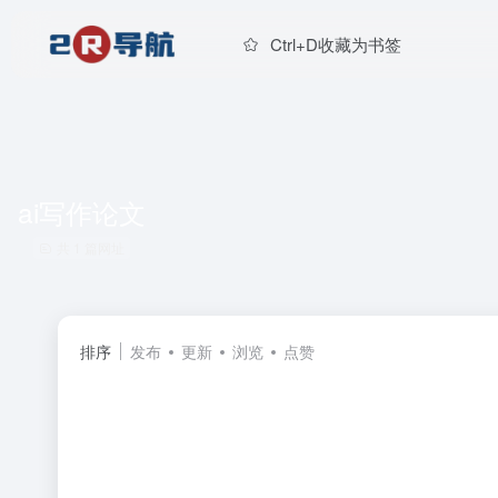
Ctrl+D收藏为书签
ai写作论文
共 1 篇网址
排序
发布
更新
浏览
点赞