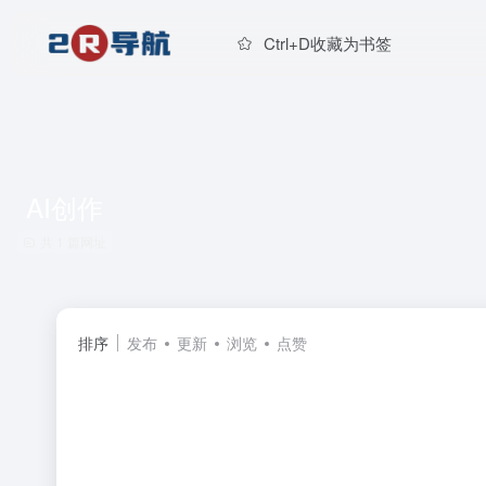
Ctrl+D收藏为书签
AI创作
共 1 篇网址
排序
发布
更新
浏览
点赞