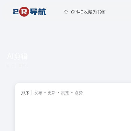
Ctrl+D收藏为书签
AI剪辑
共 1 篇网址
排序
发布
更新
浏览
点赞