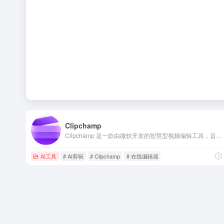
Clipchamp
Clipchamp 是一款由微软开发的智慧型视频编辑工具，旨在让任何人都能轻松创作出专业水准的视频。
AI工具
# AI剪辑
# Clipchamp
# 在线编辑器