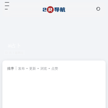
ai占卜
共 1 篇网址
排序
发布
更新
浏览
点赞