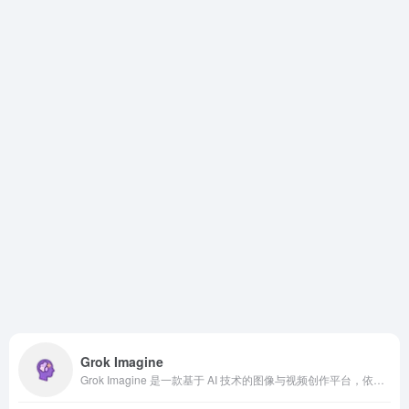
Grok Imagine
Grok Imagine 是一款基于 AI 技术的图像与视频创作平台，依托强大的 Aurora 引擎，将文字描述快速转化为高质量的视觉内容。