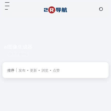
ai图像生成器
共 2 篇网址
排序
发布
更新
浏览
点赞