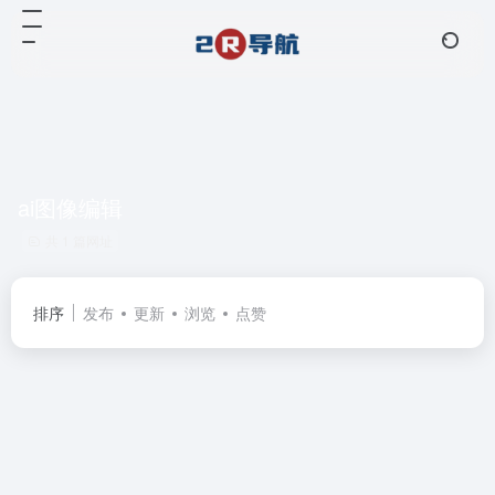
ai图像编辑
共 1 篇网址
排序
发布
更新
浏览
点赞