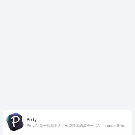
Pixfy
Pixfy AI 是一款基于人工智能技术的多合一（All-in-one）图像编辑平台。它致力于通过自然语言处理，将复杂的照片编辑过程简化为对话式操作。