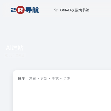
Ctrl+D收藏为书签
AI建站
共 1 篇网址
排序
发布
更新
浏览
点赞