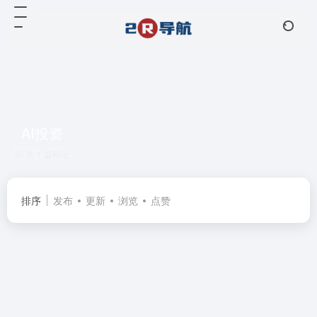
AI投资
共 1 篇网址
排序
发布
更新
浏览
点赞