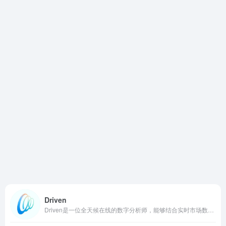
Driven
Driven是一位全天候在线的数字分析师，能够结合实时市场数据、公司财报、监管文件、行业新闻以及市场情绪信息，为用户提供结构化的投资研究结果。