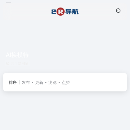
AI换模特
共 1 篇网址
排序
发布
更新
浏览
点赞