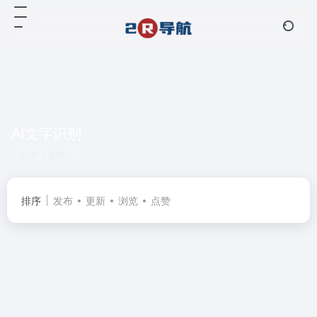
AI文字识别
共 1 篇网址
排序
发布
更新
浏览
点赞