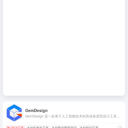
GemDesign
GemDesign 是一款基于人工智能技术的高保真原型设计工具，专为产品经理、项目经理、独立开发者和创业者打造。
设计工具
# AI生产力工具
# AI用户界面设计
# AI设计工具