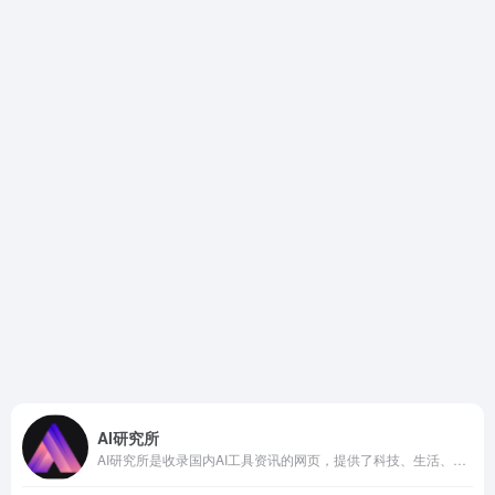
AI研究所
AI研究所是收录国内AI工具资讯的网页，提供了科技、生活、效率、教育、灵感、职场、艺术等多个领域，还提供了文本、视频、语音、图像、绘画、代码等多方面的AI工具。