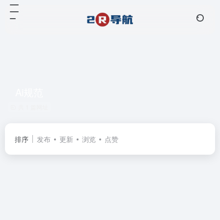
Ai规范
共 1 篇网址
排序
发布
更新
浏览
点赞