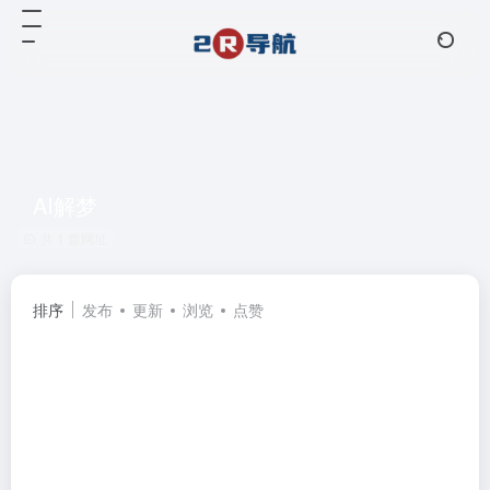
AI解梦
共 1 篇网址
排序
发布
更新
浏览
点赞