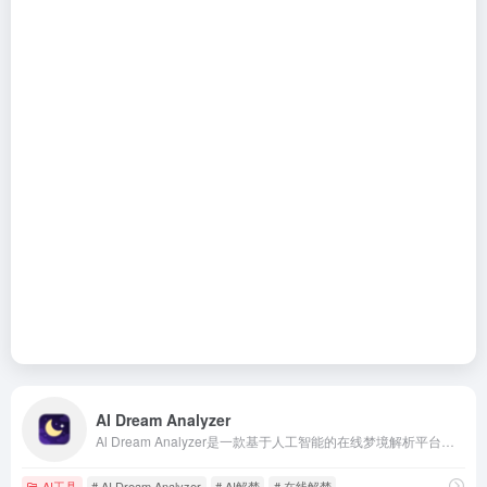
AI Dream Analyzer
Al Dream Analyzer是一款基于人工智能的在线梦境解析平台。它利用自然语言处理、情感识别和心理学模型，对用户提交的梦境进行多维度分析，提供个性化的解读报告。
AI工具
# AI Dream Analyzer
# AI解梦
# 在线解梦