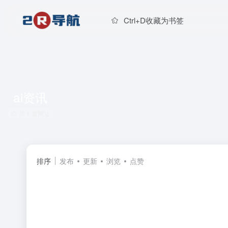
Ctrl+D收藏为书签
ai资讯
共 1 篇网址
排序
发布
更新
浏览
点赞