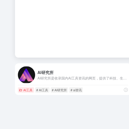
AI研究所
AI研究所是收录国内AI工具资讯的网页，提供了科技、生活、效率、教育、灵感、职场、艺术等多个领域，还提供了文本、视频、语音、图像、绘画、代码等多方面的AI工具。
AI工具
# AI工具
# AI研究所
# ai资讯