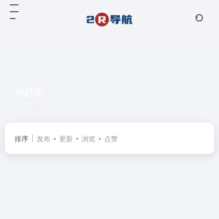
AI趋势
共 1 篇网址
排序
发布
更新
浏览
点赞